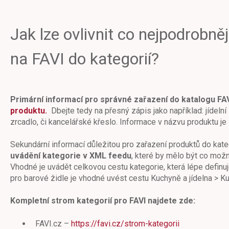
Jak lze ovlivnit co nejpodrobně
na FAVI do kategorií?
Primární informací pro správné zařazení do katalogu FAV
produktu.
Dbejte tedy na přesný zápis jako například: jídeln
zrcadlo, či kancelářské křeslo. Informace v názvu produktu je 
Sekundární informací důležitou pro zařazení produktů do kate
uvádění kategorie v XML feedu
, které by mělo být co možn
Vhodné je uvádět celkovou cestu kategorie, která lépe definuj
pro barové židle je vhodné uvést cestu Kuchyně a jídelna > K
Kompletní strom kategorií pro FAVI najdete zde:
FAVI.cz –
https://favi.cz/strom-kategorii