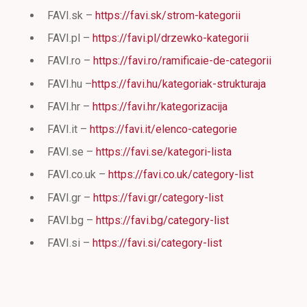
FAVI.sk –
https://favi.sk/strom-kategorii
FAVI.pl –
https://favi.pl/drzewko-kategorii
FAVI.ro –
https://favi.ro/ramificaie-de-categorii
FAVI.hu –
https://favi.hu/kategoriak-strukturaja
FAVI.hr –
https://favi.hr/kategorizacija
FAVI.it –
https://favi.it/elenco-categorie
FAVI.se –
https://favi.se/kategori-lista
FAVI.co.uk –
https://favi.co.uk/category-list
FAVI.gr –
https://favi.gr/category-list
FAVI.bg –
https://favi.bg/category-list
FAVI.si –
https://favi.si/category-list