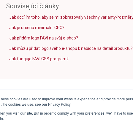
Související články
Jak docílím toho, aby se mi zobrazovaly všechny varianty/rozměr
Jak je určena minimální CPC?
Jak přidám logo FAVI na svůj e-shop?
Jak můžu přidat logo svého e-shopu k nabídce na detail produktu?
Jak funguje FAVI CSS program?
These cookies are used to improve your website experience and provide more perso
t the cookies we use, see our Privacy Policy.
n you visit our site. But in order to comply with your preferences, we'll have to use 
in.