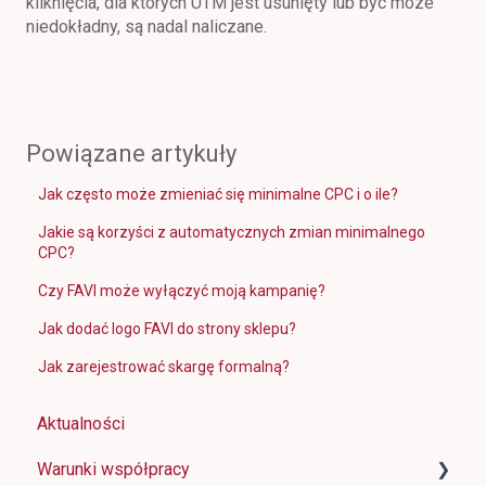
kliknięcia, dla których UTM jest usunięty lub być może
niedokładny, są nadal naliczane.
Powiązane artykuły
Jak często może zmieniać się minimalne CPC i o ile?
Jakie są korzyści z automatycznych zmian minimalnego
CPC?
Czy FAVI może wyłączyć moją kampanię?
Jak dodać logo FAVI do strony sklepu?
Jak zarejestrować skargę formalną?
Aktualności
Warunki współpracy