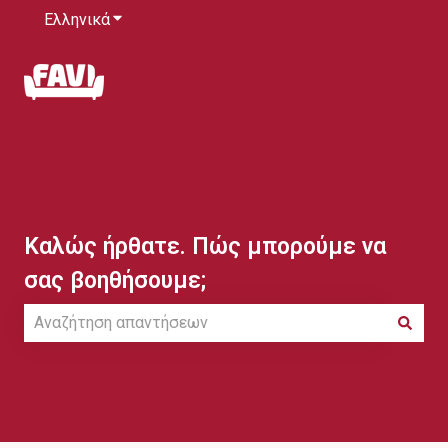
Ελληνικά
Εμφάνιση υπομενού για μεταφράσεις
Καλώς ήρθατε. Πώς μπορούμε να
σας βοηθήσουμε;
Δεν υπάρχουν προτάσεις επειδή το πεδίο αναζήτησης ε