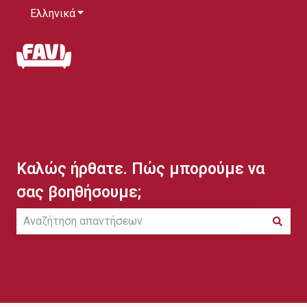
Ελληνικά
Εμφάνιση υπομενού για μεταφράσεις
Καλώς ήρθατε. Πώς μπορούμε να
σας βοηθήσουμε;
Δεν υπάρχουν προτάσεις επειδή το πεδίο αναζήτησης ε