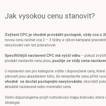
Jak vysokou cenu stanovit?
Zvýšení CPC je vhodné provádět postupně, vždy cca o 20
novou cenu nechat cca 2 – 3 týdny a výkon kampaně pravidel
navyšování cen lze pokračovat.
Specifičtější nastavení CPC má vyšší váhu
– pokud zvýšíte
produkt nastavíte cenu jinou,
použije se vždy cena nastave
U nastavení cen pro kategorie vidíte i doporučené ceny, které
zároveň jsou ukazatelem toho, že nenastavíte cenu příliš vys
vhodné se dostat postupným navyšováním
, obzvlášť pok
aktuálně nastavená nebo minimální cena.
Velmi doporučujeme projít rozhodovací mapu bidování, která
strategie: