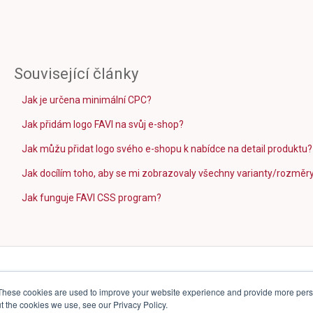
Související články
Jak je určena minimální CPC?
Jak přidám logo FAVI na svůj e-shop?
Jak můžu přidat logo svého e-shopu k nabídce na detail produktu?
Jak docílím toho, aby se mi zobrazovaly všechny varianty/rozměr
Jak funguje FAVI CSS program?
These cookies are used to improve your website experience and provide more perso
t the cookies we use, see our Privacy Policy.