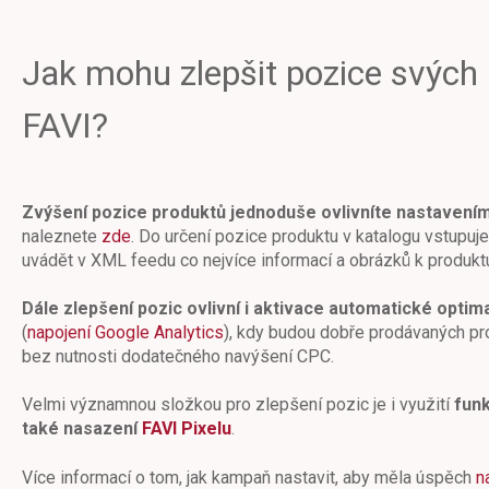
Jak mohu zlepšit pozice svých
FAVI?
Zvýšení pozice produktů jednoduše ovlivníte nastavení
naleznete
zde
. Do určení pozice produktu v katalogu vstupuje
uvádět v XML feedu co nejvíce informací a obrázků k produkt
Dále zlepšení pozic ovlivní i aktivace automatické optim
(
napojení Google Analytics
), kdy budou dobře prodávaných p
bez nutnosti dodatečného navýšení CPC.
Velmi významnou složkou pro zlepšení pozic je i využití
fun
také nasazení
FAVI Pixelu
.
Více informací o tom, jak kampaň nastavit, aby měla úspěch
n